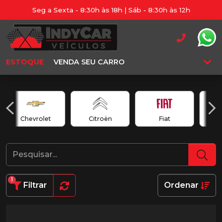
Seg a Sexta - 8:30h às 18h | Sáb - 8:30h às 12h
ESTOQUE
VENDA SEU CARRO
Chevrolet
Citroën
Fiat
1
Filtrar
Ordenar