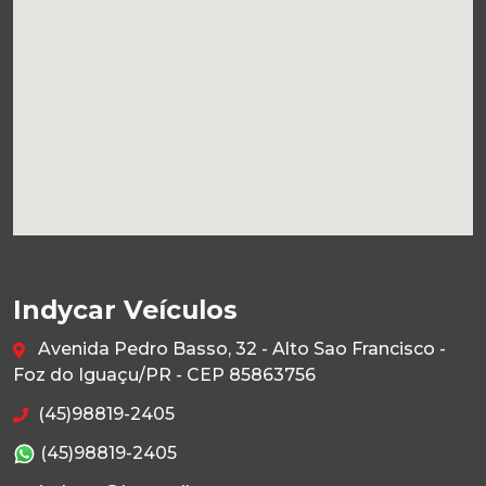
Indycar Veículos
Avenida Pedro Basso, 32 - Alto Sao Francisco -
Foz do Iguaçu/PR - CEP 85863756
(45)98819-2405
(45)98819-2405