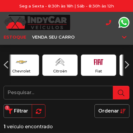
Seg a Sexta - 8:30h às 18h | Sáb - 8:30h às 12h
ESTOQUE
VENDA SEU CARRO
Chevrolet
Citroën
Fiat
1
Filtrar
Ordenar
1
veículo encontrado