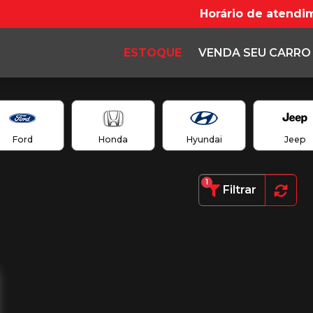
Horário de atendi
ESTOQUE
VENDA SEU CARRO
Ford
Honda
Hyundai
Jeep
1
Filtrar