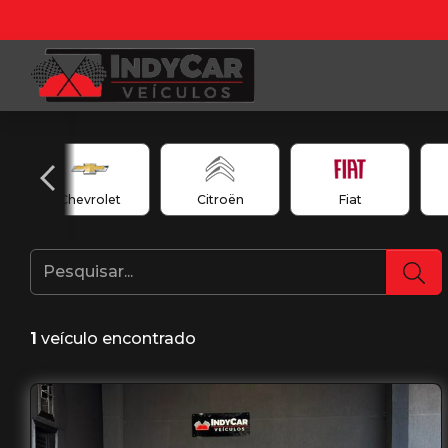
Chevrolet
Citroën
Fiat
1
veículo encontrado