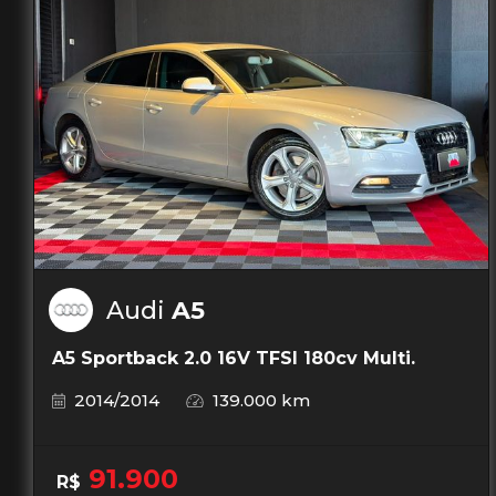
Audi
A5
A5 Sportback 2.0 16V TFSI 180cv Multi.
2014/2014
139.000 km
91.900
R$