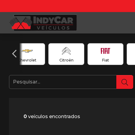
Chevrolet
Citroën
Fiat
0
veículos encontrados