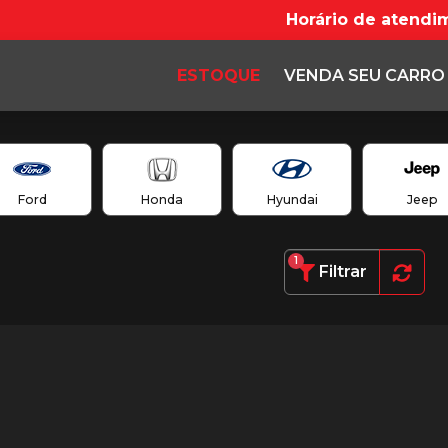
Horário de atendi
ESTOQUE
VENDA SEU CARRO
Ford
Honda
Hyundai
Jeep
1
Filtrar