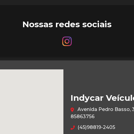
Nossas redes sociais
Indycar Veícul
Avenida Pedro Basso, 32
85863756
(45)98819-2405