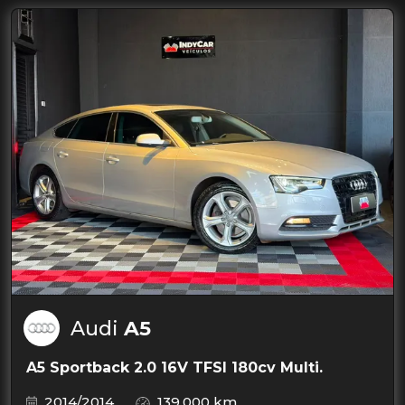
Audi
A5
A5 Sportback 2.0 16V TFSI 180cv Multi.
2014/2014
139.000 km