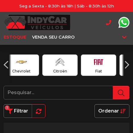
Seg a Sexta - 8:30h às 18h | Sáb - 8:30h às 12h
ESTOQUE
VENDA SEU CARRO
Chevrolet
Citroën
Fiat
1
Filtrar
Ordenar