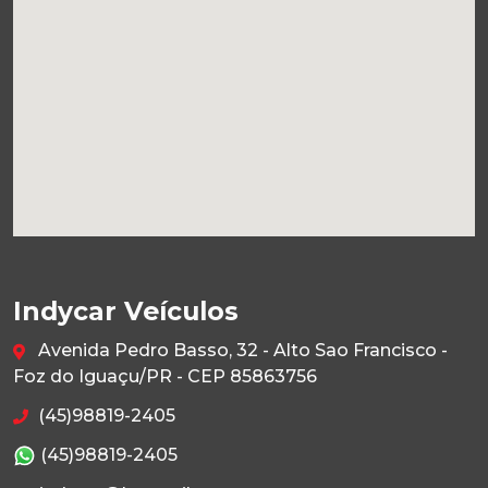
Indycar Veículos
Avenida Pedro Basso, 32 - Alto Sao Francisco -
Foz do Iguaçu/PR - CEP 85863756
(45)98819-2405
(45)98819-2405