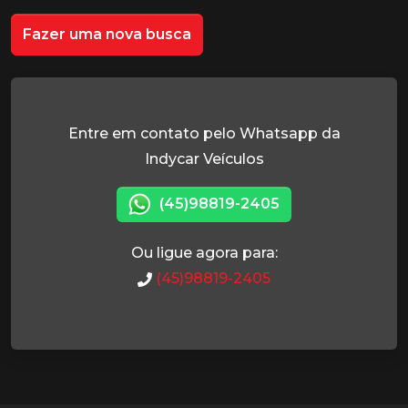
Fazer uma nova busca
Entre em contato pelo Whatsapp da
Indycar Veículos
(45)98819-2405
Ou ligue agora para:
(45)98819-2405