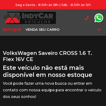
Seg a Sexta - 8:30h às 18h | Sáb - 8:30h às 12h
ESTOQUE
VENDA SEU CARRO
VolksWagen Saveiro CROSS 1.6 T.
Flex 16V CE
Este veículo não está mais
disponível em nosso estoque
Você pode fazer uma nova busca ou entrar em
contato com nossa equipe para encontrar o veículo
dos seus sonhos!