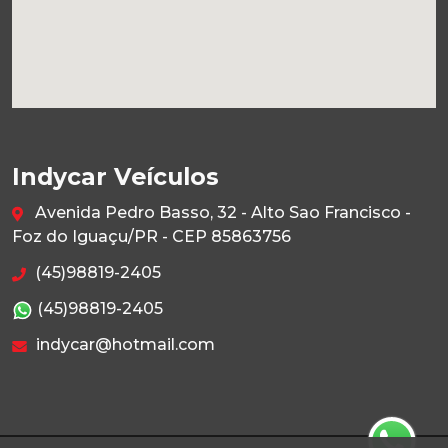
Indycar Veículos
Avenida Pedro Basso, 32 - Alto Sao Francisco -
Foz do Iguaçu/PR - CEP 85863756
(45)98819-2405
(45)98819-2405
indycar@hotmail.com