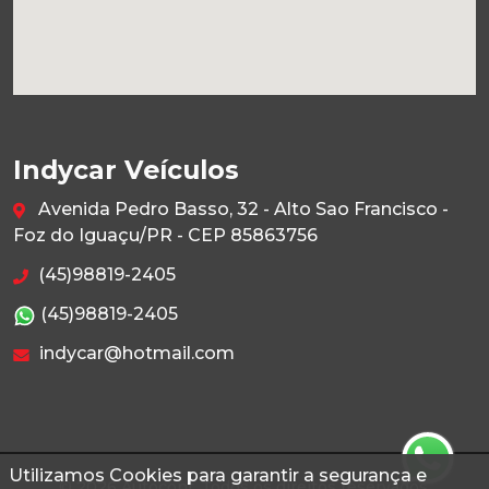
Indycar Veículos
Avenida Pedro Basso, 32 - Alto Sao Francisco -
Foz do Iguaçu/PR - CEP 85863756
(45)98819-2405
(45)98819-2405
indycar@hotmail.com
Utilizamos Cookies para garantir a segurança e
© 2026 Autoconf. Todos os direitos reservados.