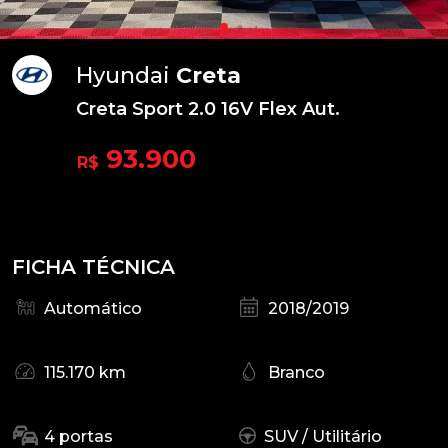
Hyundai
Creta
Creta Sport 2.0 16V Flex Aut.
93.900
R$
FICHA TÉCNICA
Automático
2018/2019
115.170 km
Branco
4 portas
SUV / Utilitário