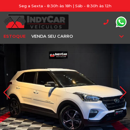
Seg a Sexta - 8:30h às 18h | Sáb - 8:30h às 12h
ESTOQUE
VENDA SEU CARRO